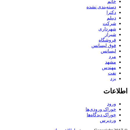
خانم
دسته‌بندی نشده
دکترا
دیپلم
شرکت
شهرداری
شیراز
فروشگاه
فوق لیسانس
لیسانس
مرد
مشهد
مهندس
نفت
یزد
اطلاعات
ورود
خوراک ورودی‌ها
خوراک دیدگاه‌ها
وردپرس