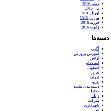
ژوئن 2016
می 2016
آوریل 2016
مارس 2016
فوریه 2016
ژانویه 2016
دسته‌ها
آگهی
آموزش پرورش
ارتش
استخدام
اصفهان
تبریز
تهران
خانم
دسته‌بندی نشده
دکترا
دیپلم
شرکت
شهرداری
شیراز