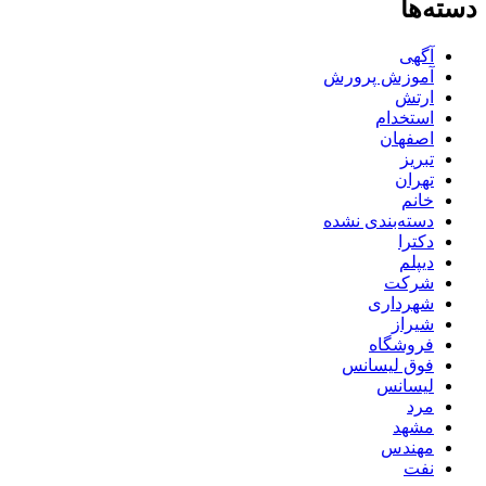
دسته‌ها
آگهی
آموزش پرورش
ارتش
استخدام
اصفهان
تبریز
تهران
خانم
دسته‌بندی نشده
دکترا
دیپلم
شرکت
شهرداری
شیراز
فروشگاه
فوق لیسانس
لیسانس
مرد
مشهد
مهندس
نفت