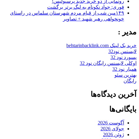
رونمایی از دو خرید جدید پرسپولیس!
فوری: جواد نکونام به لیگ برتر برگشت
۱۴۹مین شب از قیام مردم شهرستان سلماس در راستای
خونخواهی رهبر شهید + تصاویر
مدیر :
خرید بک لینک behtarinbacklink.com
لایسنس نود32
پسورد نود 32
اوکلی لایسنس رایگان نود 32
همیار نود 32
بهترین سئو
رایگان
آخرین دیدگاه‌ها
بایگانی‌ها
آگوست 2026
جولای 2026
ژوئن 2026