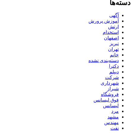
دسته‌ها
آگهی
آموزش پرورش
ارتش
استخدام
اصفهان
تبریز
تهران
خانم
دسته‌بندی نشده
دکترا
دیپلم
شرکت
شهرداری
شیراز
فروشگاه
فوق لیسانس
لیسانس
مرد
مشهد
مهندس
نفت