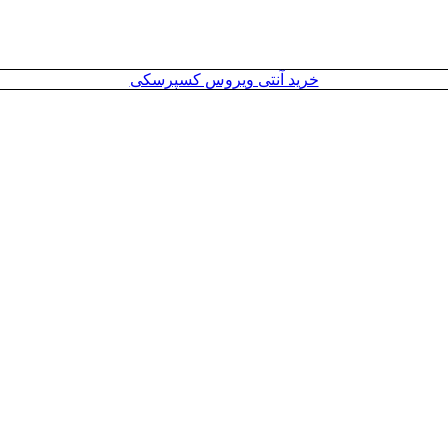
خرید آنتی ویروس کسپرسکی