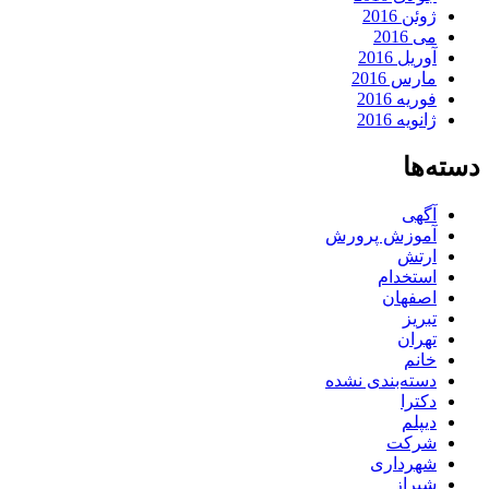
ژوئن 2016
می 2016
آوریل 2016
مارس 2016
فوریه 2016
ژانویه 2016
دسته‌ها
آگهی
آموزش پرورش
ارتش
استخدام
اصفهان
تبریز
تهران
خانم
دسته‌بندی نشده
دکترا
دیپلم
شرکت
شهرداری
شیراز