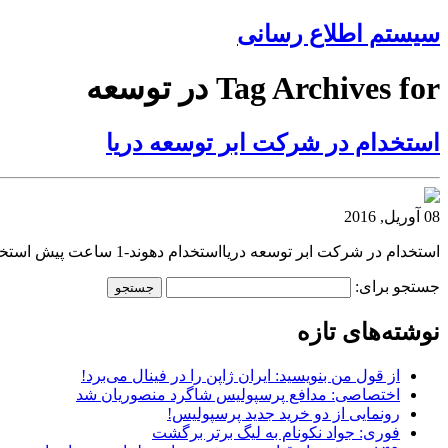
سیستم اطلاع رسانی
Tag Archives for در توسعه
استخدام در شرکت ابر توسعه دریا
08 آوریل, 2016
استخدام در شرکت ابر توسعه دریااستخدام دهوند-1 ساعت پیش استخدام در شرکت ابر توسعه دریا استخدام دهوند-1 ساعت پیشاستخدام در شرکت ابر توسعه دریا بک لینک رنک 4
جستجو برای:
نوشته‌های تازه
از قول من بنویسید: ایران ژاپن را در فینال می‌برد!
اختصاصی: مدافع پرسپولیس شاگرد منصوریان شد
رونمایی از دو خرید جدید پرسپولیس!
فوری: جواد نکونام به لیگ برتر برگشت