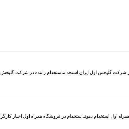
 در شرکت گلپخش اول ایران استخداماستخدام راننده در شرکت گلپخش 
مراه اول استخدام دهونداستخدام در فروشگاه همراه اول اخبار کارگرا