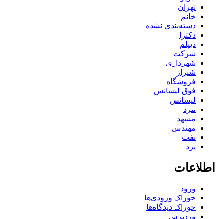
تهران
خانم
دسته‌بندی نشده
دکترا
دیپلم
شرکت
شهرداری
شیراز
فروشگاه
فوق لیسانس
لیسانس
مرد
مشهد
مهندس
نفت
یزد
اطلاعات
ورود
خوراک ورودی‌ها
خوراک دیدگاه‌ها
وردپرس