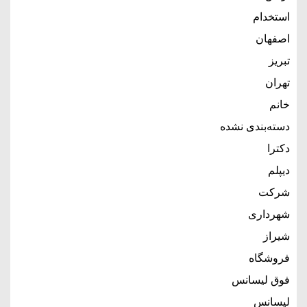
استخدام
اصفهان
تبریز
تهران
خانم
دسته‌بندی نشده
دکترا
دیپلم
شرکت
شهرداری
شیراز
فروشگاه
فوق لیسانس
لیسانس