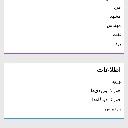
مرد
مشهد
مهندس
نفت
یزد
اطلاعات
ورود
خوراک ورودی‌ها
خوراک دیدگاه‌ها
وردپرس