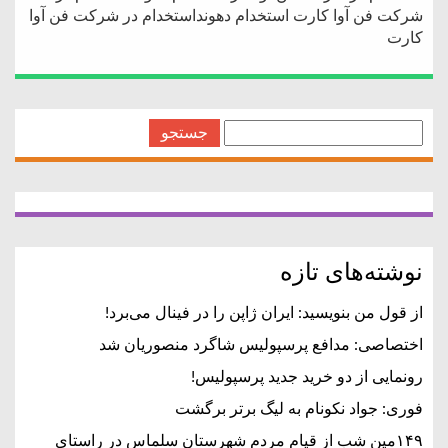
شرکت فن آوا کارت استخدام دهونداستخدام در شرکت فن آوا
کارت
جستجو
برای:
نوشته‌های تازه
از قول من بنویسید: ایران ژاپن را در فینال می‌برد!
اختصاصی: مدافع پرسپولیس شاگرد منصوریان شد
رونمایی از دو خرید جدید پرسپولیس!
فوری: جواد نکونام به لیگ برتر برگشت
۱۴۹مین شب از قیام مردم شهرستان سلماس در راستای