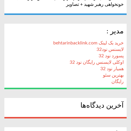
خونخواهی رهبر شهید + تصاویر
مدیر :
خرید بک لینک behtarinbacklink.com
لایسنس نود32
پسورد نود 32
اوکلی لایسنس رایگان نود 32
همیار نود 32
بهترین سئو
رایگان
آخرین دیدگاه‌ها