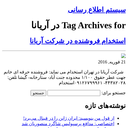
سیستم اطلاع رسانی
Tag Archives for در آریانا
استخدام فروشنده در شرکت آریانا
21 فوریه, 2016
شرکت آریانا در تهران استخدام می نماید: فروشنده حرفه ای خانم
جهت عطر حقوق ۱/۱۰۰ محدوده جنت آباد- ستارخانه- گیشا تلفن:
۴۴۳۸۲۰۲۸- ۰۹۱۲۶۷۹۹۹۶۱استخدام
جستجو برای:
نوشته‌های تازه
از قول من بنویسید: ایران ژاپن را در فینال می‌برد!
اختصاصی: مدافع پرسپولیس شاگرد منصوریان شد