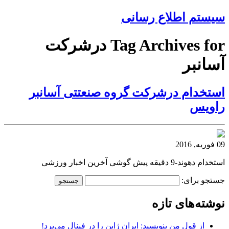
سیستم اطلاع رسانی
Tag Archives for درشرکت
آسانبر
استخدام درشرکت گروه صنعتتی آسانبر
راویس
09 فوریه, 2016
استخدام دهوند-9 دقیقه پیش گوشی آخرین اخبار ورزشی
جستجو برای:
نوشته‌های تازه
از قول من بنویسید: ایران ژاپن را در فینال می‌برد!