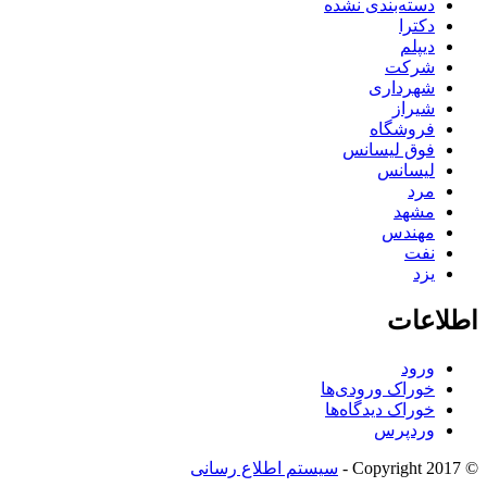
دسته‌بندی نشده
دکترا
دیپلم
شرکت
شهرداری
شیراز
فروشگاه
فوق لیسانس
لیسانس
مرد
مشهد
مهندس
نفت
یزد
اطلاعات
ورود
خوراک ورودی‌ها
خوراک دیدگاه‌ها
وردپرس
© Copyright 2017 -
سیستم اطلاع رسانی