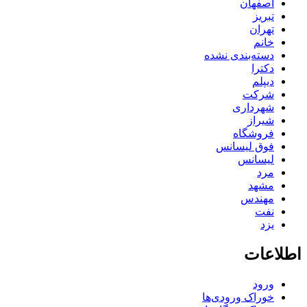
اصفهان
تبریز
تهران
خانم
دسته‌بندی نشده
دکترا
دیپلم
شرکت
شهرداری
شیراز
فروشگاه
فوق لیسانس
لیسانس
مرد
مشهد
مهندس
نفت
یزد
اطلاعات
ورود
خوراک ورودی‌ها