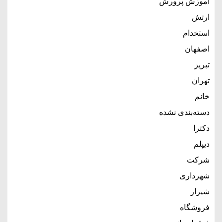
آموزش پرورش
ارتش
استخدام
اصفهان
تبریز
تهران
خانم
دسته‌بندی نشده
دکترا
دیپلم
شرکت
شهرداری
شیراز
فروشگاه