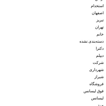
استخدام
اصفهان
تبریز
تهران
خانم
دسته‌بندی نشده
دکترا
دیپلم
شرکت
شهرداری
شیراز
فروشگاه
فوق لیسانس
لیسانس
مرد