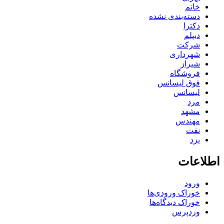
خانم
دسته‌بندی نشده
دکترا
دیپلم
شرکت
شهرداری
شیراز
فروشگاه
فوق لیسانس
لیسانس
مرد
مشهد
مهندس
نفت
یزد
اطلاعات
ورود
خوراک ورودی‌ها
خوراک دیدگاه‌ها
وردپرس