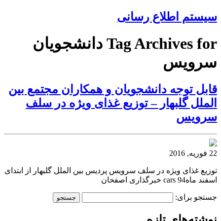
سیستم اطلاع رسانی
Tag Archives for دانشجویان
سرویس
قابل توجه دانشجویان و همكاران مجتمع بین
الملل گلبهار – توزیع غذای ویژه در سلف
سرویس
22 فوریه, 2016
توزیع غذای ویژه در سلف سرویس پردیس بین الملل گلبهار از ابتدای
اسفند ماه94 cars خبرگذاری اصفحان
جستجو برای:
نوشته‌های تازه