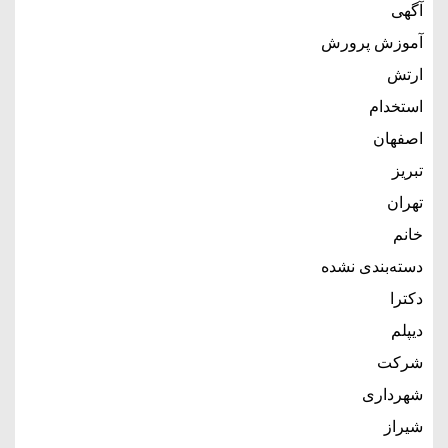
آگهی
آموزش پرورش
ارتش
استخدام
اصفهان
تبریز
تهران
خانم
دسته‌بندی نشده
دکترا
دیپلم
شرکت
شهرداری
شیراز