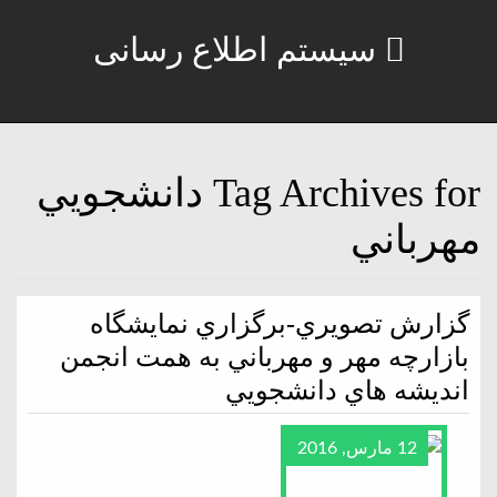
سیستم اطلاع رسانی
Tag Archives for دانشجويي
مهرباني
گزارش تصويري-برگزاري نمايشگاه
بازارچه مهر و مهرباني به همت انجمن
انديشه هاي دانشجويي
12 مارس, 2016