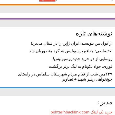
برای:
نوشته‌های تازه
از قول من بنویسید: ایران ژاپن را در فینال می‌برد!
اختصاصی: مدافع پرسپولیس شاگرد منصوریان شد
رونمایی از دو خرید جدید پرسپولیس!
فوری: جواد نکونام به لیگ برتر برگشت
۱۴۹مین شب از قیام مردم شهرستان سلماس در راستای
خونخواهی رهبر شهید + تصاویر
مدیر :
خرید بک لینک behtarinbacklink.com