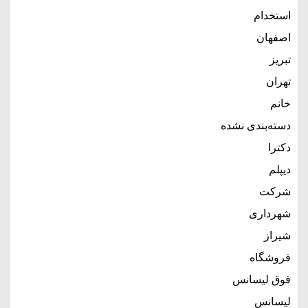
استخدام
اصفهان
تبریز
تهران
خانم
دسته‌بندی نشده
دکترا
دیپلم
شرکت
شهرداری
شیراز
فروشگاه
فوق لیسانس
لیسانس