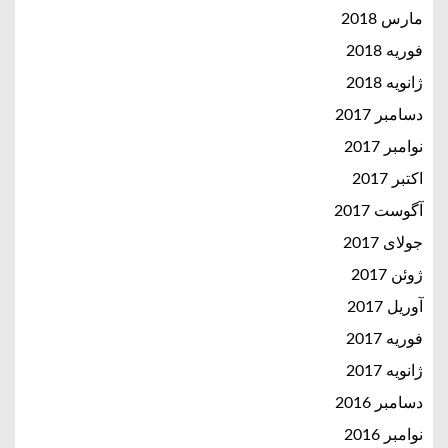
مارس 2018
فوریه 2018
ژانویه 2018
دسامبر 2017
نوامبر 2017
اکتبر 2017
آگوست 2017
جولای 2017
ژوئن 2017
آوریل 2017
فوریه 2017
ژانویه 2017
دسامبر 2016
نوامبر 2016