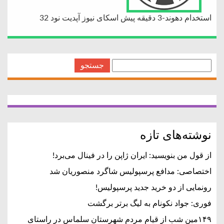
استخدام دهوند-3 دقیقه پیش اسکای نیوز آپدیت نود 32
جستجو
برای:
نوشته‌های تازه
از قول من بنویسید: ایران ژاپن را در فینال می‌برد!
اختصاصی: مدافع پرسپولیس شاگرد منصوریان شد
رونمایی از دو خرید جدید پرسپولیس!
فوری: جواد نکونام به لیگ برتر برگشت
۱۴۹مین شب از قیام مردم شهرستان سلماس در راستای