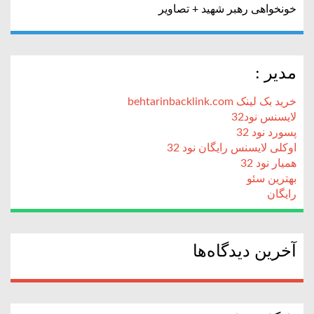
خونخواهی رهبر شهید + تصاویر
مدیر :
خرید بک لینک behtarinbacklink.com
لایسنس نود32
پسورد نود 32
اوکلی لایسنس رایگان نود 32
همیار نود 32
بهترین سئو
رایگان
آخرین دیدگاه‌ها