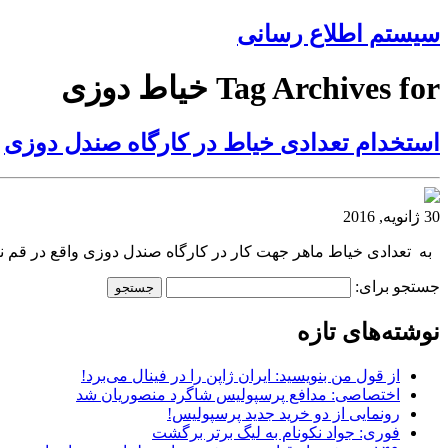
سیستم اطلاع رسانی
Tag Archives for خیاط دوزی
استخدام تعدادی خیاط در کارگاه صندل دوزی
30 ژانویه, 2016
به تعدادی خیاط ماهر جهت کار در کارگاه صندل دوزی واقع در قم نیازمندیم. تلفن 
جستجو برای:
نوشته‌های تازه
از قول من بنویسید: ایران ژاپن را در فینال می‌برد!
اختصاصی: مدافع پرسپولیس شاگرد منصوریان شد
رونمایی از دو خرید جدید پرسپولیس!
فوری: جواد نکونام به لیگ برتر برگشت