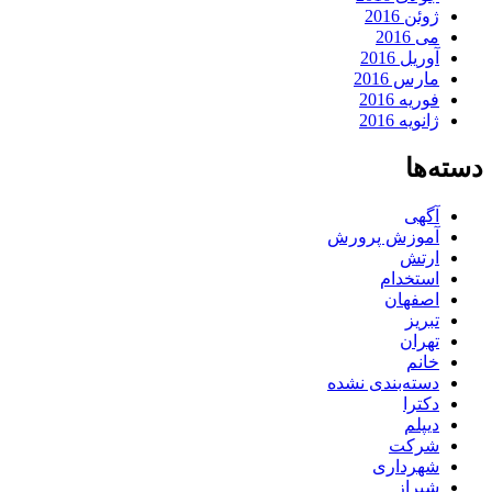
ژوئن 2016
می 2016
آوریل 2016
مارس 2016
فوریه 2016
ژانویه 2016
دسته‌ها
آگهی
آموزش پرورش
ارتش
استخدام
اصفهان
تبریز
تهران
خانم
دسته‌بندی نشده
دکترا
دیپلم
شرکت
شهرداری
شیراز