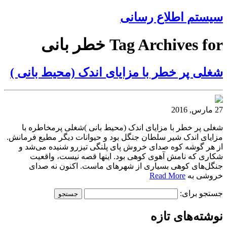
سیستم اطلاع رسانی
Tag Archives for خطر بانی
شغلی پر خطر با مزایای اندک (محیط بانی )
27 مارس, 2016
شغلی پر خطر با مزایای اندک (محیط بانی )شغلی پرمخاطره با
مزایای اندک شیر سلطان جنگل بود و حیوانات دیگر مطیع فرمانش.
از هر گوشه کوه صدای خروش پای پلنگی تیزرو شنیده می‌شد و
شکاری که نامش آهوی کوهی بود. اینها قصه نیست، واقعیت
جنگل‌های کوهی بسیاری از شهر‌های ماست. اکنون نه صدای
خروشی به
Read More
جستجو برای:
نوشته‌های تازه