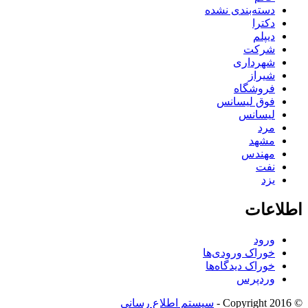
دسته‌بندی نشده
دکترا
دیپلم
شرکت
شهرداری
شیراز
فروشگاه
فوق لیسانس
لیسانس
مرد
مشهد
مهندس
نفت
یزد
اطلاعات
ورود
خوراک ورودی‌ها
خوراک دیدگاه‌ها
وردپرس
© Copyright 2016 -
سیستم اطلاع رسانی