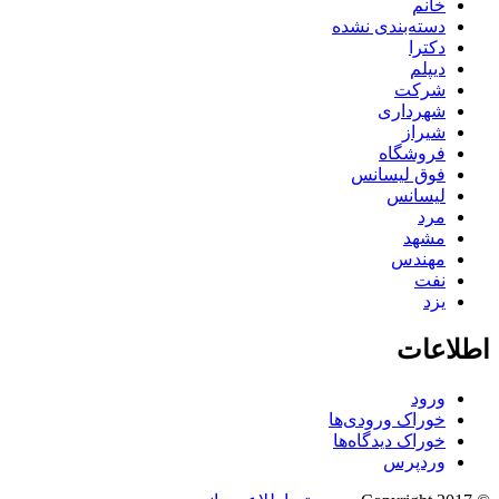
خانم
دسته‌بندی نشده
دکترا
دیپلم
شرکت
شهرداری
شیراز
فروشگاه
فوق لیسانس
لیسانس
مرد
مشهد
مهندس
نفت
یزد
اطلاعات
ورود
خوراک ورودی‌ها
خوراک دیدگاه‌ها
وردپرس