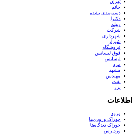
تهران
خانم
دسته‌بندی نشده
دکترا
دیپلم
شرکت
شهرداری
شیراز
فروشگاه
فوق لیسانس
لیسانس
مرد
مشهد
مهندس
نفت
یزد
اطلاعات
ورود
خوراک ورودی‌ها
خوراک دیدگاه‌ها
وردپرس