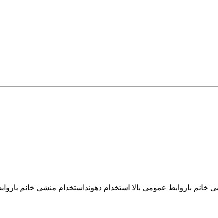
 خانم باروابط عمومی بالا استخدام دهونداستخدام منشی خانم بارواب