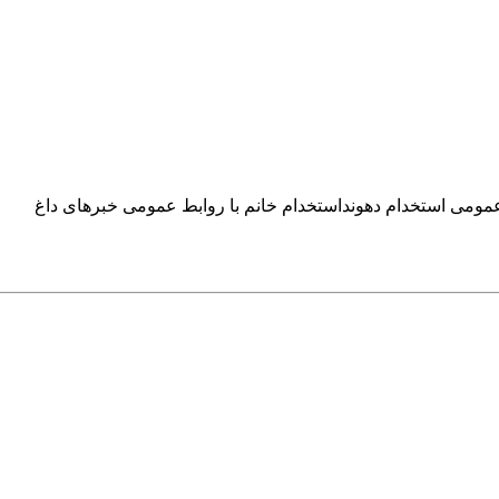
 عمومی استخدام دهونداستخدام خانم با روابط عمومی خبرهای داغ