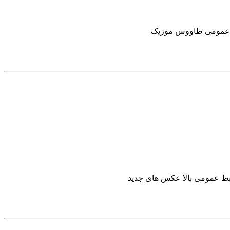
بط عمومی طاووس موزیک
وابط عمومی بالا عکس های جدید