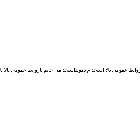
وابط عمومی بالا استخدام دهونداستخدامی خانم باروابط عمومی بالا پا