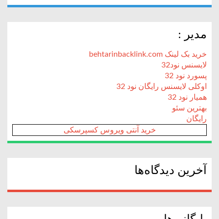
مدیر :
خرید بک لینک behtarinbacklink.com
لایسنس نود32
پسورد نود 32
اوکلی لایسنس رایگان نود 32
همیار نود 32
بهترین سئو
رایگان
خرید آنتی ویروس کسپرسکی
آخرین دیدگاه‌ها