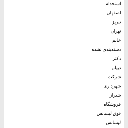
استخدام
اصفهان
تبریز
تهران
خانم
دسته‌بندی نشده
دکترا
دیپلم
شرکت
شهرداری
شیراز
فروشگاه
فوق لیسانس
لیسانس