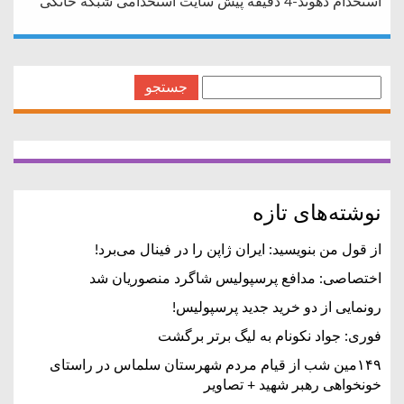
استخدام دهوند-4 دقیقه پیش سایت استخدامی شبکه خانگی
جستجو
برای:
نوشته‌های تازه
از قول من بنویسید: ایران ژاپن را در فینال می‌برد!
اختصاصی: مدافع پرسپولیس شاگرد منصوریان شد
رونمایی از دو خرید جدید پرسپولیس!
فوری: جواد نکونام به لیگ برتر برگشت
۱۴۹مین شب از قیام مردم شهرستان سلماس در راستای
خونخواهی رهبر شهید + تصاویر