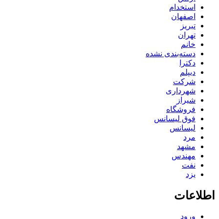
استخدام
اصفهان
تبریز
تهران
خانم
دسته‌بندی نشده
دکترا
دیپلم
شرکت
شهرداری
شیراز
فروشگاه
فوق لیسانس
لیسانس
مرد
مشهد
مهندس
نفت
یزد
اطلاعات
ورود