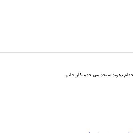
دام دهونداستخدامی خدمتکار خانم