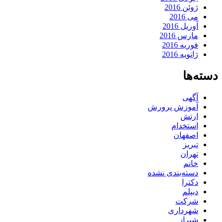
ژوئن 2016
می 2016
آوریل 2016
مارس 2016
فوریه 2016
ژانویه 2016
دسته‌ها
آگهی
آموزش پرورش
ارتش
استخدام
اصفهان
تبریز
تهران
خانم
دسته‌بندی نشده
دکترا
دیپلم
شرکت
شهرداری
شیراز