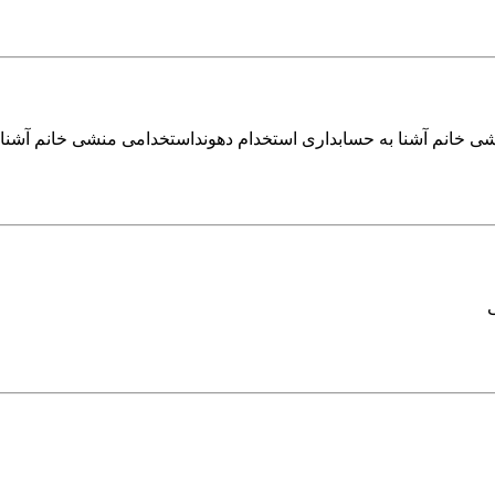
شی خانم آشنا به حسابداری استخدام دهونداستخدامی منشی خانم آشنا