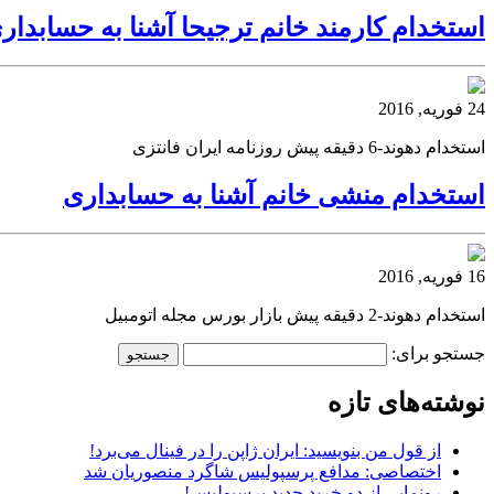
استخدام کارمند خانم ترجیحا آشنا به حسابدار
24 فوریه, 2016
استخدام دهوند-6 دقیقه پیش روزنامه ایران فانتزی
استخدام منشی خانم آشنا به حسابداری
16 فوریه, 2016
استخدام دهوند-2 دقیقه پیش بازار بورس مجله اتومبیل
جستجو برای:
نوشته‌های تازه
از قول من بنویسید: ایران ژاپن را در فینال می‌برد!
اختصاصی: مدافع پرسپولیس شاگرد منصوریان شد
رونمایی از دو خرید جدید پرسپولیس!