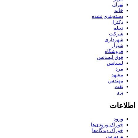
تهران
خانم
دسته‌بندی نشده
دکترا
دیپلم
شرکت
شهرداری
شیراز
فروشگاه
فوق لیسانس
لیسانس
مرد
مشهد
مهندس
نفت
یزد
اطلاعات
ورود
خوراک ورودی‌ها
خوراک دیدگاه‌ها
وردپرس