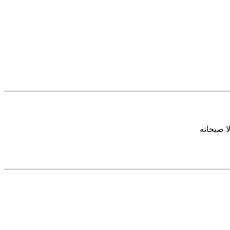
ا صبحانه