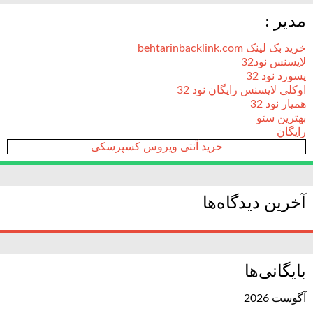
مدیر :
خرید بک لینک behtarinbacklink.com
لایسنس نود32
پسورد نود 32
اوکلی لایسنس رایگان نود 32
همیار نود 32
بهترین سئو
رایگان
خرید آنتی ویروس کسپرسکی
آخرین دیدگاه‌ها
بایگانی‌ها
آگوست 2026