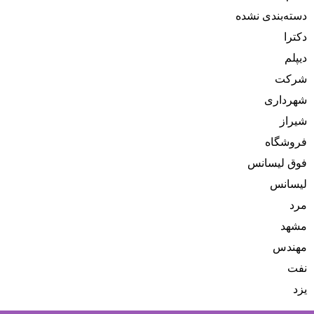
دسته‌بندی نشده
دکترا
دیپلم
شرکت
شهرداری
شیراز
فروشگاه
فوق لیسانس
لیسانس
مرد
مشهد
مهندس
نفت
یزد