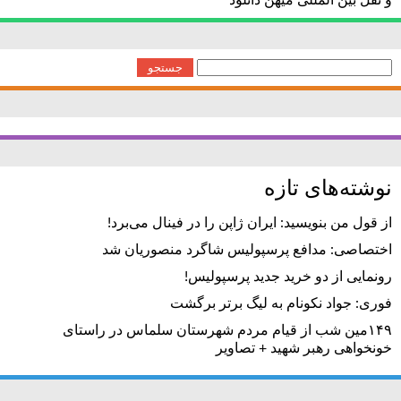
و نقل بین المللی میهن دانلود
جستجو
برای:
نوشته‌های تازه
از قول من بنویسید: ایران ژاپن را در فینال می‌برد!
اختصاصی: مدافع پرسپولیس شاگرد منصوریان شد
رونمایی از دو خرید جدید پرسپولیس!
فوری: جواد نکونام به لیگ برتر برگشت
۱۴۹مین شب از قیام مردم شهرستان سلماس در راستای
خونخواهی رهبر شهید + تصاویر