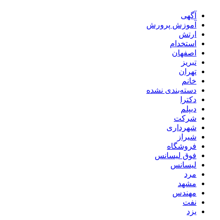
آگهی
آموزش پرورش
ارتش
استخدام
اصفهان
تبریز
تهران
خانم
دسته‌بندی نشده
دکترا
دیپلم
شرکت
شهرداری
شیراز
فروشگاه
فوق لیسانس
لیسانس
مرد
مشهد
مهندس
نفت
یزد