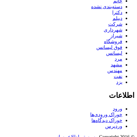
خانم
دسته‌بندی نشده
دکترا
دیپلم
شرکت
شهرداری
شیراز
فروشگاه
فوق لیسانس
لیسانس
مرد
مشهد
مهندس
نفت
یزد
اطلاعات
ورود
خوراک ورودی‌ها
خوراک دیدگاه‌ها
وردپرس
© Copyright 2016 -
سیستم اطلاع رسانی