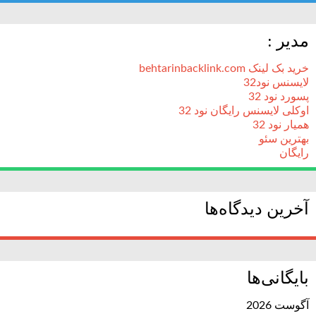
مدیر :
خرید بک لینک behtarinbacklink.com
لایسنس نود32
پسورد نود 32
اوکلی لایسنس رایگان نود 32
همیار نود 32
بهترین سئو
رایگان
آخرین دیدگاه‌ها
بایگانی‌ها
آگوست 2026