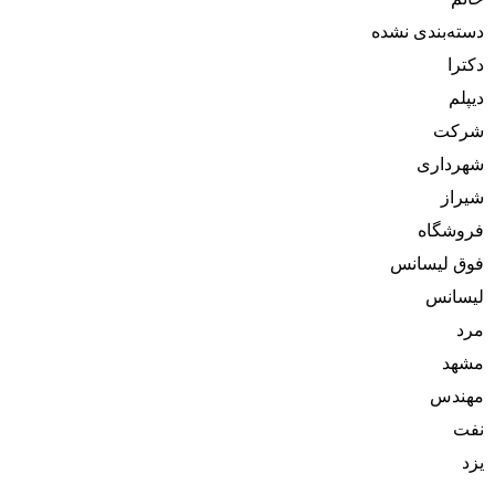
دسته‌بندی نشده
دکترا
دیپلم
شرکت
شهرداری
شیراز
فروشگاه
فوق لیسانس
لیسانس
مرد
مشهد
مهندس
نفت
یزد