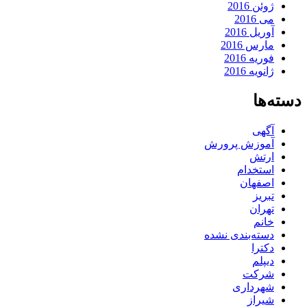
ژوئن 2016
می 2016
آوریل 2016
مارس 2016
فوریه 2016
ژانویه 2016
دسته‌ها
آگهی
آموزش پرورش
ارتش
استخدام
اصفهان
تبریز
تهران
خانم
دسته‌بندی نشده
دکترا
دیپلم
شرکت
شهرداری
شیراز