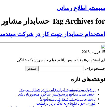
سیستم اطلاع رسانی
Tag Archives for حسابدار مشاور
استخدام حسابدار جهت کار در شرکت مهندسی
15 فوریه, 2016
ای استخدام-8 دقیقه پیش دانلود فیلم خارجی شبکه خانگی
جستجو برای:
نوشته‌های تازه
از قول من بنویسید: ایران ژاپن را در فینال می‌برد!
اختصاصی: مدافع پرسپولیس شاگرد منصوریان شد
رونمایی از دو خرید جدید پرسپولیس!
فوری: جواد نکونام به لیگ برتر برگشت