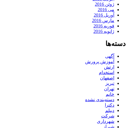
ژوئن 2016
می 2016
آوریل 2016
مارس 2016
فوریه 2016
ژانویه 2016
دسته‌ها
آگهی
آموزش پرورش
ارتش
استخدام
اصفهان
تبریز
تهران
خانم
دسته‌بندی نشده
دکترا
دیپلم
شرکت
شهرداری
شیراز