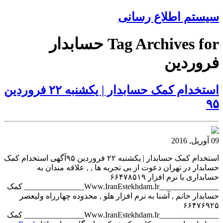
سیستم اطلاع رسانی
Tag Archives for حسابدار
فروردین
استخدام کمک حسابدار | یکشنبه ۲۲ فروردین
۹۵
09 آوریل, 2016
استخدام کمک حسابدار | یکشنبه ۲۲ فروردین ۹۵آگهی استخدام کمک
حسابدار در تهران دعوت از بی تجربه ها , , علاقه مندان به
حسابداری با نرم افزار ۶۶۴۷۸۵۱۹
_______________Www.IranEstekhdam.Ir_______________ کمک
حسابدار خانم , آشنا به نرم افزار هلو , محدوده چهارراه ولیعصر
۶۶۴۷۶۹۲۵
_______________Www.IranEstekhdam.Ir_______________ کمک