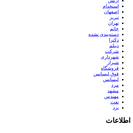
ارتش
استخدام
اصفهان
تبریز
تهران
خانم
دسته‌بندی نشده
دکترا
دیپلم
شرکت
شهرداری
شیراز
فروشگاه
فوق لیسانس
لیسانس
مرد
مشهد
مهندس
نفت
یزد
اطلاعات