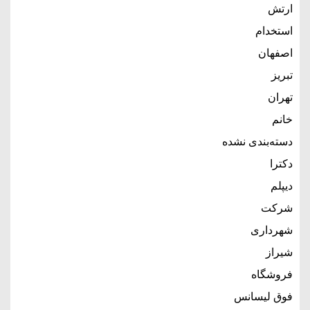
ارتش
استخدام
اصفهان
تبریز
تهران
خانم
دسته‌بندی نشده
دکترا
دیپلم
شرکت
شهرداری
شیراز
فروشگاه
فوق لیسانس