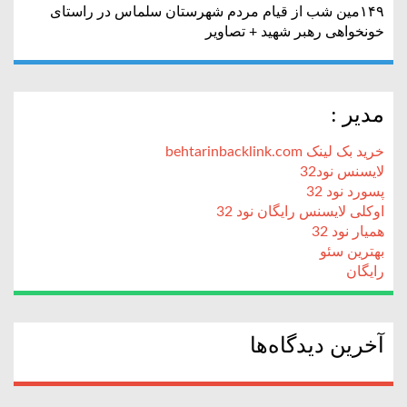
۱۴۹مین شب از قیام مردم شهرستان سلماس در راستای
خونخواهی رهبر شهید + تصاویر
مدیر :
خرید بک لینک behtarinbacklink.com
لایسنس نود32
پسورد نود 32
اوکلی لایسنس رایگان نود 32
همیار نود 32
بهترین سئو
رایگان
آخرین دیدگاه‌ها