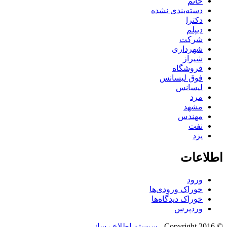
خانم
دسته‌بندی نشده
دکترا
دیپلم
شرکت
شهرداری
شیراز
فروشگاه
فوق لیسانس
لیسانس
مرد
مشهد
مهندس
نفت
یزد
اطلاعات
ورود
خوراک ورودی‌ها
خوراک دیدگاه‌ها
وردپرس
© Copyright 2016 -
سیستم اطلاع رسانی