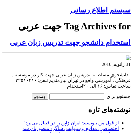
سیستم اطلاع رسانی
Tag Archives for جهت عربی
استخدام دانشجو جهت تدریس زبان عربی
31 ژانویه, 2016
دانشجوی مسلط به تدریس زبان عربی جهت کار در موسسه ,
فرهنگی ، آموزشی واقع در تهران نیازمندیم تلفن: ۲۲۵۱۶۲۱۶
ساعت تماس: ۱۶ الی ۲۰استخدام
جستجو برای:
نوشته‌های تازه
از قول من بنویسید: ایران ژاپن را در فینال می‌برد!
اختصاصی: مدافع پرسپولیس شاگرد منصوریان شد