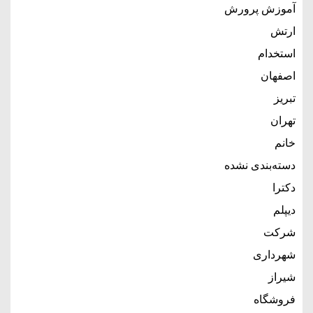
آموزش پرورش
ارتش
استخدام
اصفهان
تبریز
تهران
خانم
دسته‌بندی نشده
دکترا
دیپلم
شرکت
شهرداری
شیراز
فروشگاه