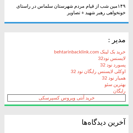
۱۴۹مین شب از قیام مردم شهرستان سلماس در راستای
خونخواهی رهبر شهید + تصاویر
مدیر :
خرید بک لینک behtarinbacklink.com
لایسنس نود32
پسورد نود 32
اوکلی لایسنس رایگان نود 32
همیار نود 32
بهترین سئو
رایگان
خرید آنتی ویروس کسپرسکی
آخرین دیدگاه‌ها