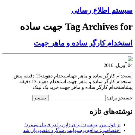
سیستم اطلاع رسانی
Tag Archives for جهت ساده
استخدام کارگر ساده و ماهر جهت
04 آوریل, 2016
استخدام کارگر ساده و ماهر جهتاستخدام دهوند-13 دقیقه پیش
استخدام کارگر ساده و ماهر جهت استخدام دهوند-13 دقیقه
پیشاستخدام کارگر ساده و ماهر جهت خرید بک لینک
جستجو برای:
نوشته‌های تازه
از قول من بنویسید: ایران ژاپن را در فینال می‌برد!
اختصاصی: مدافع پرسپولیس شاگرد منصوریان شد