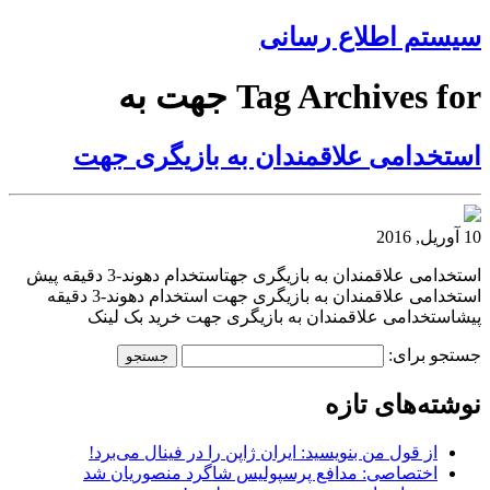
سیستم اطلاع رسانی
Tag Archives for جهت به
استخدامی علاقمندان به بازیگری جهت
10 آوریل, 2016
استخدامی علاقمندان به بازیگری جهتاستخدام دهوند-3 دقیقه پیش
استخدامی علاقمندان به بازیگری جهت استخدام دهوند-3 دقیقه
پیشاستخدامی علاقمندان به بازیگری جهت خرید بک لینک
جستجو برای:
نوشته‌های تازه
از قول من بنویسید: ایران ژاپن را در فینال می‌برد!
اختصاصی: مدافع پرسپولیس شاگرد منصوریان شد