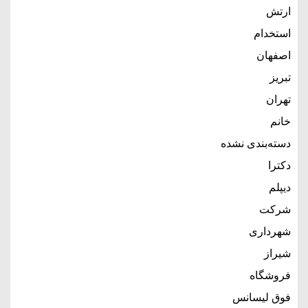
ارتش
استخدام
اصفهان
تبریز
تهران
خانم
دسته‌بندی نشده
دکترا
دیپلم
شرکت
شهرداری
شیراز
فروشگاه
فوق لیسانس