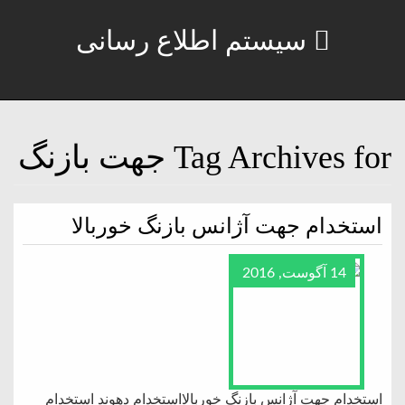
سیستم اطلاع رسانی
Tag Archives for جهت بازنگ
استخدام جهت آژانس بازنگ خوربالا
14 آگوست, 2016
استخدام جهت آژانس بازنگ خوربالااستخدام دهوند استخدام