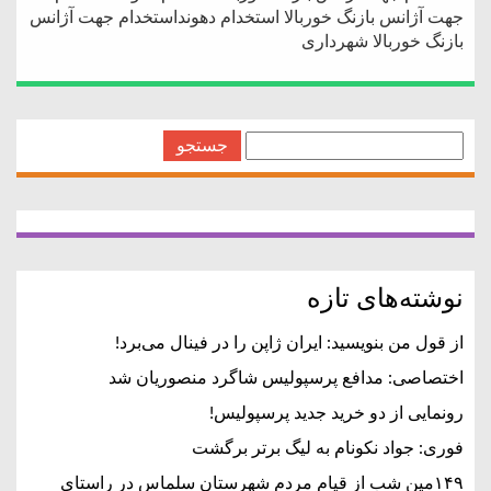
جهت آژانس بازنگ خوربالا استخدام دهونداستخدام جهت آژانس
بازنگ خوربالا شهرداری
جستجو
برای:
نوشته‌های تازه
از قول من بنویسید: ایران ژاپن را در فینال می‌برد!
اختصاصی: مدافع پرسپولیس شاگرد منصوریان شد
رونمایی از دو خرید جدید پرسپولیس!
فوری: جواد نکونام به لیگ برتر برگشت
۱۴۹مین شب از قیام مردم شهرستان سلماس در راستای