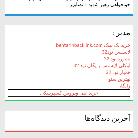
خونخواهی رهبر شهید + تصاویر
مدیر :
خرید بک لینک behtarinbacklink.com
لایسنس نود32
پسورد نود 32
اوکلی لایسنس رایگان نود 32
همیار نود 32
بهترین سئو
رایگان
خرید آنتی ویروس کسپرسکی
آخرین دیدگاه‌ها