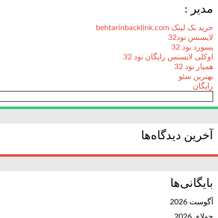
مدیر :
خرید بک لینک behtarinbacklink.com
لایسنس نود32
پسورد نود 32
اوکلی لایسنس رایگان نود 32
همیار نود 32
بهترین سئو
رایگان
آخرین دیدگاه‌ها
بایگانی‌ها
آگوست 2026
جولای 2026