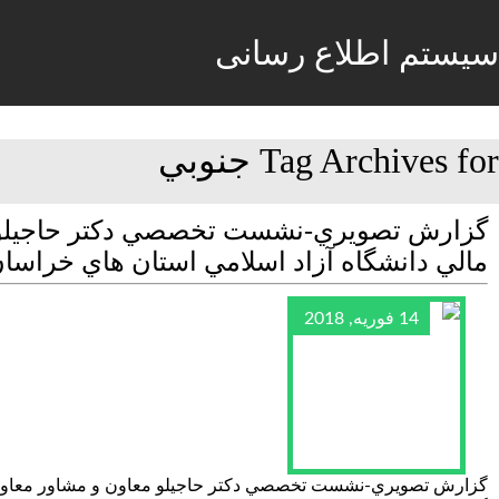
سیستم اطلاع رسانی
Tag Archives for جنوبي
گزارش تصويري-نشست تخصصي دكتر حاجيلو معا
مالي دانشگاه آزاد اسلامي استان هاي خراسا
14 فوریه, 2018
گزارش تصويري-نشست تخصصي دكتر حاجيلو معاون و مشاور معاون محتر