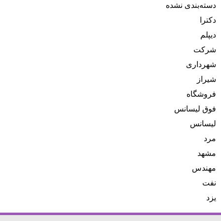
دسته‌بندی نشده
دکترا
دیپلم
شرکت
شهرداری
شیراز
فروشگاه
فوق لیسانس
لیسانس
مرد
مشهد
مهندس
نفت
یزد