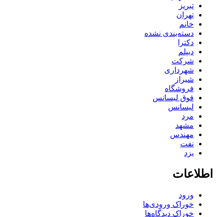
تبریز
تهران
خانم
دسته‌بندی نشده
دکترا
دیپلم
شرکت
شهرداری
شیراز
فروشگاه
فوق لیسانس
لیسانس
مرد
مشهد
مهندس
نفت
یزد
اطلاعات
ورود
خوراک ورودی‌ها
خوراک دیدگاه‌ها