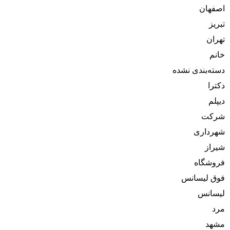
اصفهان
تبریز
تهران
خانم
دسته‌بندی نشده
دکترا
دیپلم
شرکت
شهرداری
شیراز
فروشگاه
فوق لیسانس
لیسانس
مرد
مشهد