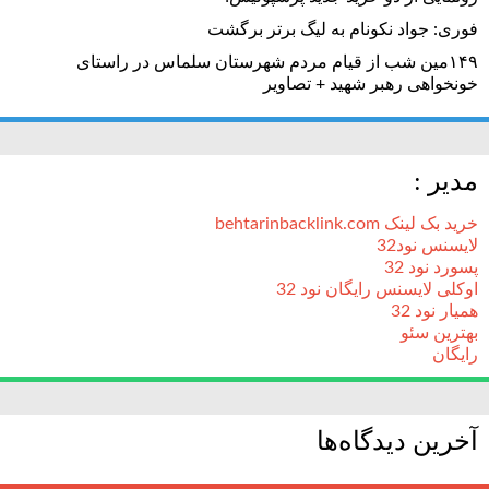
فوری: جواد نکونام به لیگ برتر برگشت
۱۴۹مین شب از قیام مردم شهرستان سلماس در راستای
خونخواهی رهبر شهید + تصاویر
مدیر :
خرید بک لینک behtarinbacklink.com
لایسنس نود32
پسورد نود 32
اوکلی لایسنس رایگان نود 32
همیار نود 32
بهترین سئو
رایگان
آخرین دیدگاه‌ها