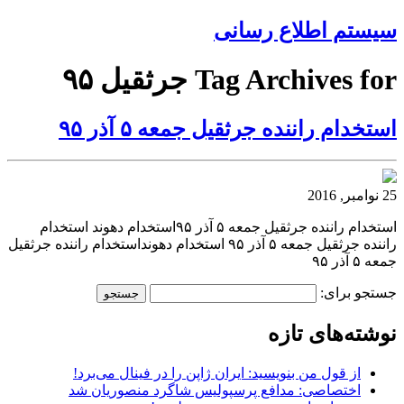
سیستم اطلاع رسانی
Tag Archives for جرثقیل ۹۵
استخدام راننده جرثقیل جمعه ۵ آذر ۹۵
25 نوامبر, 2016
استخدام راننده جرثقیل جمعه ۵ آذر ۹۵استخدام دهوند استخدام
راننده جرثقیل جمعه ۵ آذر ۹۵ استخدام دهونداستخدام راننده جرثقیل
جمعه ۵ آذر ۹۵
جستجو برای:
نوشته‌های تازه
از قول من بنویسید: ایران ژاپن را در فینال می‌برد!
اختصاصی: مدافع پرسپولیس شاگرد منصوریان شد