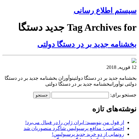
سیستم اطلاع رسانی
Tag Archives for جدید دستگا
بخشنامه جدید بر در دستگا دولتی
12 فوریه, 2018
بخشنامه جدید بر در دستگا دولتینوآوران بخشنامه جدید بر در دستگا
دولتی نوآورانبخشنامه جدید بر در دستگا دولتی
جستجو برای:
نوشته‌های تازه
از قول من بنویسید: ایران ژاپن را در فینال می‌برد!
اختصاصی: مدافع پرسپولیس شاگرد منصوریان شد
رونمایی از دو خرید جدید پرسپولیس!