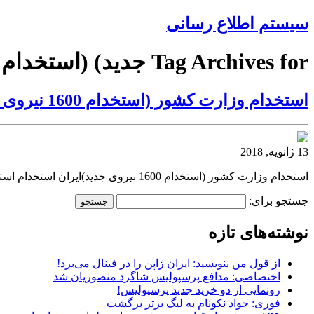
سیستم اطلاع رسانی
Tag Archives for جدید) (استخدام
استخدام وزارت کشور (استخدام 1600 نیروی جدید)
13 ژانویه, 2018
استخدام وزارت کشور (استخدام 1600 نیروی جدید)ایران استخدام استخدام وزارت کشور (استخدام 1600 نیروی جدید) ایران استخداماستخدام وزارت کشور (استخدام 1600 نیروی جدید)
جستجو برای:
نوشته‌های تازه
از قول من بنویسید: ایران ژاپن را در فینال می‌برد!
اختصاصی: مدافع پرسپولیس شاگرد منصوریان شد
رونمایی از دو خرید جدید پرسپولیس!
فوری: جواد نکونام به لیگ برتر برگشت