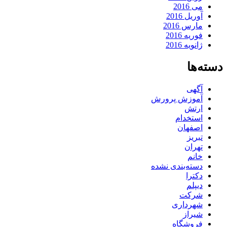
می 2016
آوریل 2016
مارس 2016
فوریه 2016
ژانویه 2016
دسته‌ها
آگهی
آموزش پرورش
ارتش
استخدام
اصفهان
تبریز
تهران
خانم
دسته‌بندی نشده
دکترا
دیپلم
شرکت
شهرداری
شیراز
فروشگاه