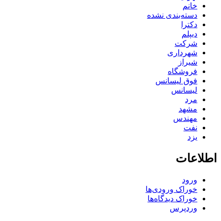
خانم
دسته‌بندی نشده
دکترا
دیپلم
شرکت
شهرداری
شیراز
فروشگاه
فوق لیسانس
لیسانس
مرد
مشهد
مهندس
نفت
یزد
اطلاعات
ورود
خوراک ورودی‌ها
خوراک دیدگاه‌ها
وردپرس