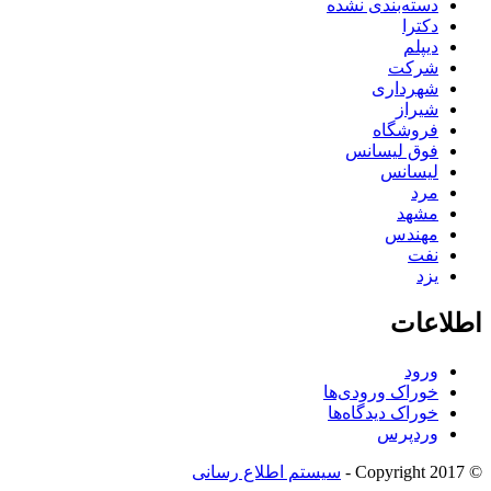
دسته‌بندی نشده
دکترا
دیپلم
شرکت
شهرداری
شیراز
فروشگاه
فوق لیسانس
لیسانس
مرد
مشهد
مهندس
نفت
یزد
اطلاعات
ورود
خوراک ورودی‌ها
خوراک دیدگاه‌ها
وردپرس
© Copyright 2017 -
سیستم اطلاع رسانی